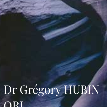
Dr Grégory HUBIN
ORL